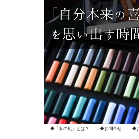
◆「私の机」とは？
◆お問合せ
◆