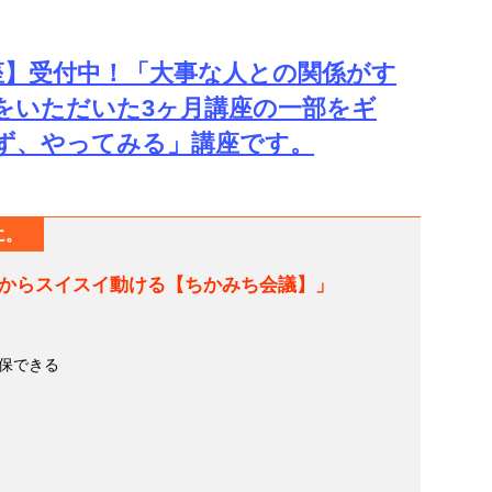
Y講座】受付中！「大事な人との関係がす
をいただいた3ヶ月講座の一部をギ
ず、やってみる」講座です。
に。
からスイスイ動ける【ちかみち会議】」
保できる