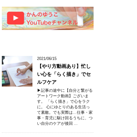
2021/06/15
【やり方動画あり】忙し
い心を「らく描き」でセ
ルフケア
▶︎記事の途中に【自分と繋がる
アートワーク動画】ございま
す。 「らく描き」で心をラク
に。 心にゆとりのある生活っ
て素敵。でも実際は…仕事・家
事・育児に駆け回るうちに、つ
い自分のケアが後回 ...