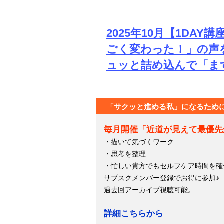
2025年10月【1DA
ごく変わった！」の声
ュッと詰め込んで「ま
「サクッと進める私」になるため
毎月開催「近道が見えて最優先
・描いて気づくワーク
・思考を整理
・忙しい貴方でもセルフケア時間を確
サブスクメンバー登録でお得に参加♪
過去回アーカイブ視聴可能。
詳細こちらから