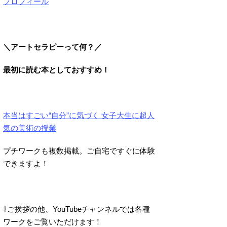
プロフィール
＼アートセラピーって何？／
最初に読む本としておすすめ！
本当はすごい“自分”に気づく 女子大生に超人
気の美術の授業
プチワークも複数掲載。ご自宅ですぐに体験
できますよ！
⇩ご挨拶の他、YouTubeチャンネルでは各種
ワークをご覧いただけます！