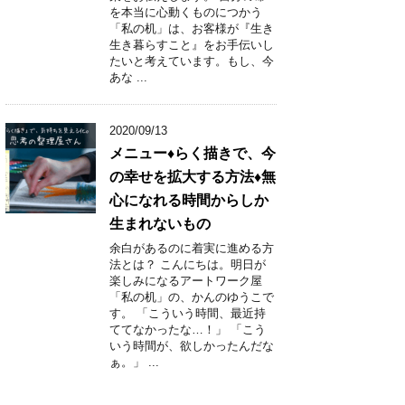
を本当に心動くものにつかう
「私の机」は、お客様が『生き
生き暮らすこと』をお手伝いし
たいと考えています。もし、今
あな ...
2020/09/13
メニュー♦︎らく描きで、今
の幸せを拡大する方法♦︎無
心になれる時間からしか
生まれないもの
余白があるのに着実に進める方
法とは？ こんにちは。明日が
楽しみになるアートワーク屋
「私の机」の、かんのゆうこで
す。 「こういう時間、最近持
ててなかったな…！」 「こう
いう時間が、欲しかったんだな
ぁ。」 ...